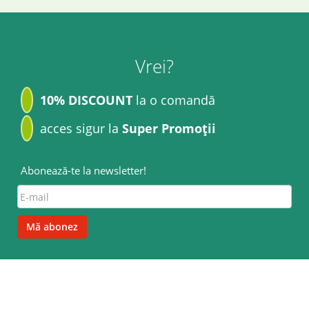
Vrei?
10% DISCOUNT
la o comandă
acces sigur la
Super Promoții
Abonează-te la newsletter!