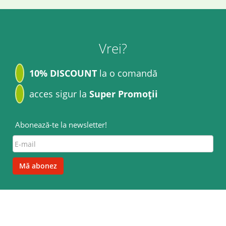
Vrei?
10% DISCOUNT
la o comandă
acces sigur la
Super Promoții
Abonează-te la newsletter!