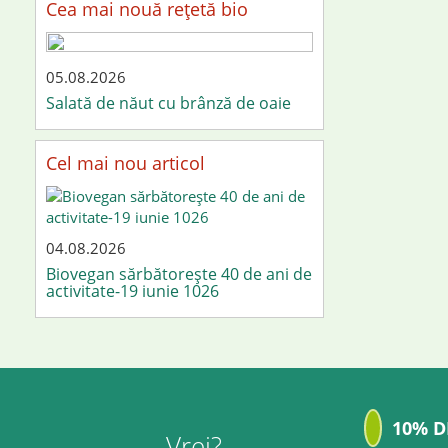
Cea mai nouă rețetă bio
05.08.2026
Salată de năut cu brânză de oaie
Cel mai nou articol
04.08.2026
Biovegan sărbătorește 40 de ani de
activitate-19 iunie 1026
10% D
Vrei?