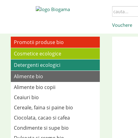
Vouchere
Promotii produse bio
Cosmetice ecologice
Detergenti ecologici
Alimente bio
Alimente bio copii
Ceaiuri bio
Cereale, faina si paine bio
Ciocolata, cacao si cafea
Condimente si supe bio