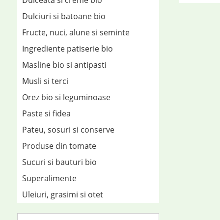
Dulceata si creme bio
Dulciuri si batoane bio
Fructe, nuci, alune si seminte
Ingrediente patiserie bio
Masline bio si antipasti
Musli si terci
Orez bio si leguminoase
Paste si fidea
Pateu, sosuri si conserve
Produse din tomate
Sucuri si bauturi bio
Superalimente
Uleiuri, grasimi si otet