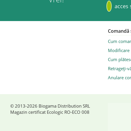
acces 
Comandă și
Cum coma
Modificare
Cum plătes
Retrageți-vă
Anulare c
© 2013-2026 Biogama Distribution SRL
Magazin certificat Ecologic RO-ECO 008