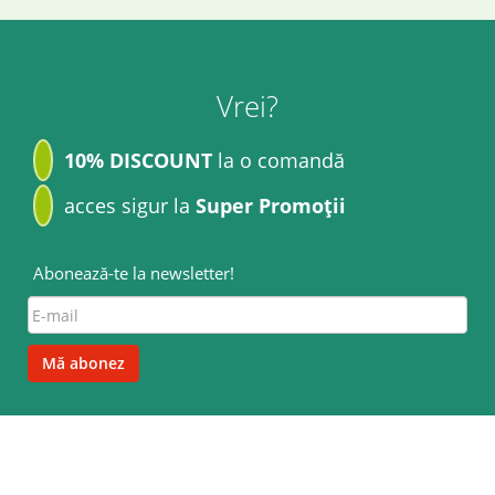
Vrei?
10% DISCOUNT
la o comandă
acces sigur la
Super Promoții
Abonează-te la newsletter!